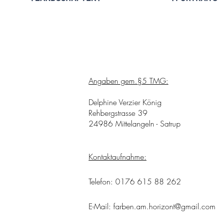
Angaben gem.§5 TMG:
Delphine Verzier König
Rehbergstrasse 39
24986 Mittelangeln - Satrup
Kontaktaufnahme:
Telefon: 0176 615 88 262
E-Mail:
farben.am.horizont@gmail.com