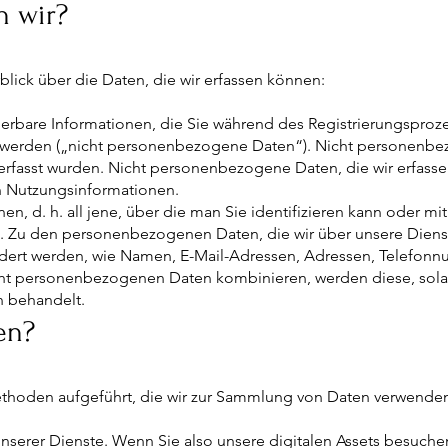
n wir?
lick über die Daten, die wir erfassen können:
fizierbare Informationen, die Sie während des Registrierungsproz
werden („nicht personenbezogene Daten“). Nicht personenbe
erfasst wurden. Nicht personenbezogene Daten, die wir erfasse
 Nutzungsinformationen.
onen, d. h. all jene, über die man Sie identifizieren kann oder m
 Zu den personenbezogenen Daten, die wir über unsere Dienst
ordert werden, wie Namen, E-Mail-Adressen, Adressen, Telefon
t personenbezogenen Daten kombinieren, werden diese, solan
 behandelt.
ten?
thoden aufgeführt, die wir zur Sammlung von Daten verwende
nserer Dienste. Wenn Sie also unsere digitalen Assets besuche