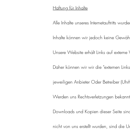
Haftung
für Inhalte
Alle Inhalte unseres Internetauftritts wur
Inhalte können wir jedoch keine Gewä
Unsere Website erhält Links auf externe W
Daher können wir wir die "externen Links
jeweiligen Anbieter Oder Betreiber (Uhrh
Werden uns Rechtsverletzungen bekann
Downloads und Kopien dieser Seite sind
nicht von uns erstellt wurden, sind die 