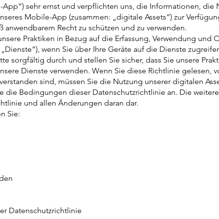
App“) sehr ernst und verpflichten uns, die Informationen, die 
seres Mobile-App (zusammen: „digitale Assets“) zur Verfügung
mäß anwendbarem Recht zu schützen und zu verwenden.
t unsere Praktiken in Bezug auf die Erfassung, Verwendung und 
 „Dienste“), wenn Sie über Ihre Geräte auf die Dienste zugreife
tte sorgfältig durch und stellen Sie sicher, dass Sie unsere Prak
unsere Dienste verwenden. Wenn Sie diese Richtlinie gelesen, 
verstanden sind, müssen Sie die Nutzung unserer digitalen Asse
 die Bedingungen dieser Datenschutzrichtlinie an. Die weitere 
htlinie und allen Änderungen daran dar.
en Sie:
rden
r Datenschutzrichtlinie