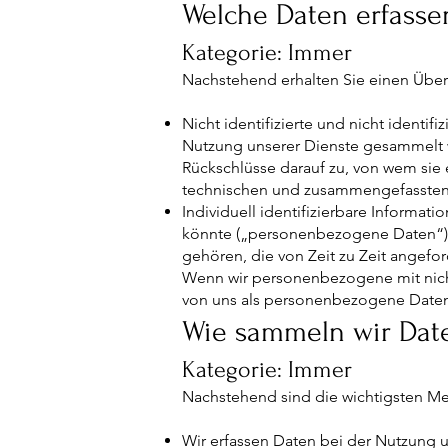
Welche Daten erfasse
Kategorie: Immer
Nachstehend erhalten Sie einen Überb
Nicht identifizierte und nicht identi
Nutzung unserer Dienste gesammelt 
Rückschlüsse darauf zu, von wem sie 
technischen und zusammengefassten
Individuell identifizierbare Informati
könnte („personenbezogene Daten“).
gehören, die von Zeit zu Zeit angef
Wenn wir personenbezogene mit nich
von uns als personenbezogene Daten
Wie sammeln wir Da
Kategorie: Immer
Nachstehend sind die wichtigsten Me
Wir erfassen Daten bei der Nutzung u