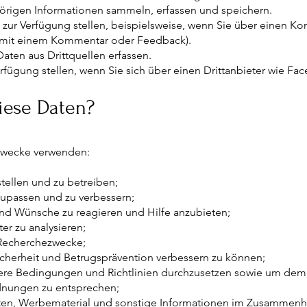
örigen Informationen sammeln, erfassen und speichern.
t zur Verfügung stellen, beispielsweise, wenn Sie über einen K
l mit einem Kommentar oder Feedback).
aten aus Drittquellen erfassen.
Verfügung stellen, wenn Sie sich über einen Drittanbieter wie 
iese Daten?
 Zwecke verwenden:
tellen und zu betreiben;
zupassen und zu verbessern;
und Wünsche zu reagieren und Hilfe anzubieten;
r zu analysieren;
d Recherchezwecke;
cherheit und Betrugsprävention verbessern zu können;
ere Bedingungen und Richtlinien durchzusetzen sowie um de
dnungen zu entsprechen;
hten, Werbematerial und sonstige Informationen im Zusammenh