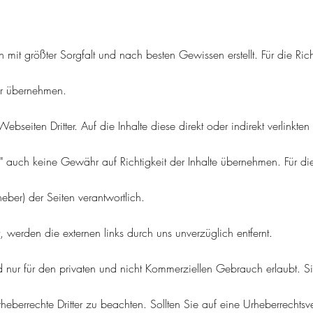
den mit größter Sorgfalt und nach besten Gewissen erstellt. Für die Rich
hr übernehmen.
ebseiten Dritter. Auf die Inhalte diese direkt oder indirekt verlinkt
" auch keine Gewähr auf Richtigkeit der Inhalte übernehmen. Für die 
eber) der Seiten verantwortlich.
t, werden die
externen links durch uns unverzüglich entfernt.
 nur für den privaten und nicht Kommerziellen Gebrauch erlaubt. Si
Urheberrechte Dritter zu beachten. Sollten Sie auf eine Urheberrecht