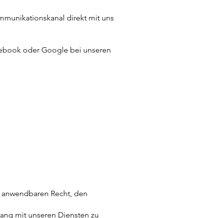
ommunikationskanal direkt mit uns
Facebook oder Google bei unseren
m anwendbaren Recht, den
ang mit unseren Diensten zu