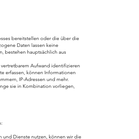
esses bereitstellen oder die über die
zogene Daten lassen keine
n, bestehen hauptsächlich aus
it vertretbarem Aufwand identifizieren
e erfassen, können Informationen
nummern, IP-Adressen und mehr.
ge sie in Kombination vorliegen,
n:
n und Dienste nutzen, können wir die